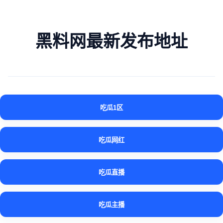
黑料网最新发布地址
吃瓜1区
吃瓜网红
吃瓜直播
吃瓜主播